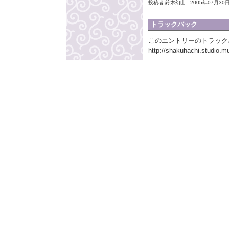
投稿者 鈴木幻山 : 2005年07月30日 
トラックバック
このエントリーのトラックバ
http://shakuhachi.studio.m